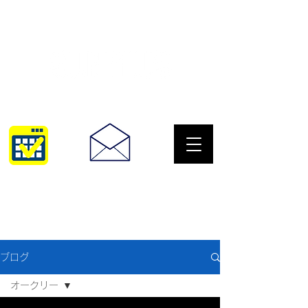
サングラスとめがねの専門店
10:00~18:30
093-967-2516
ブログ
オークリー