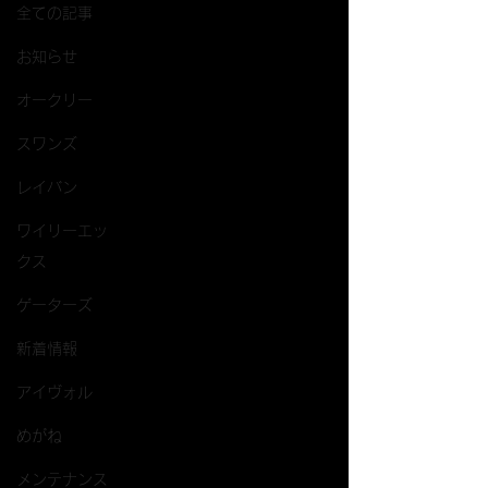
全ての記事
お知らせ
オークリー
スワンズ
レイバン
ワイリーエッ
クス
ゲーターズ
新着情報
アイヴォル
めがね
メンテナンス