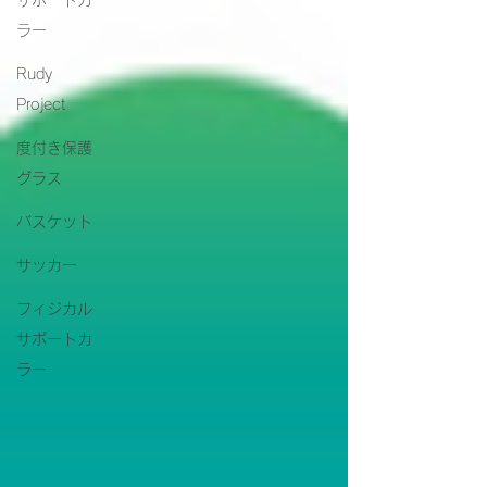
サポートカ
ラー
Rudy
Project
度付き保護
グラス
バスケット
サッカー
フィジカル
サポートカ
ラー