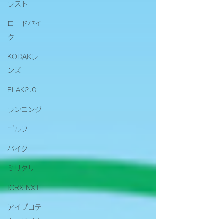
ラスト
ロードバイ
ク
KODAKレ
ンズ
FLAK2.0
ランニング
ゴルフ
バイク
ミリタリー
ICRX NXT
アイプロテ