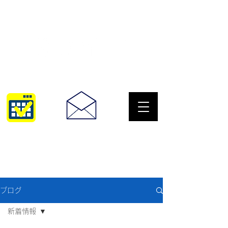
サングラスとめがねの専門店
10:00~18:30
093-967-2516
ブログ
新着情報