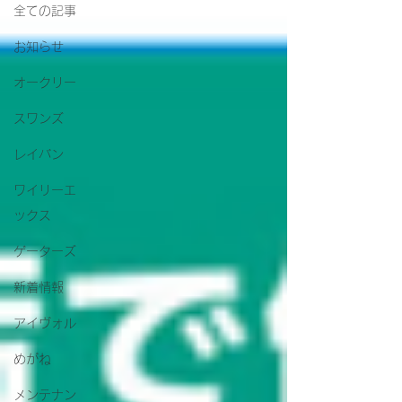
全ての記事
お知らせ
オークリー
スワンズ
レイバン
ワイリーエ
ックス
ゲーターズ
新着情報
アイヴォル
めがね
メンテナン