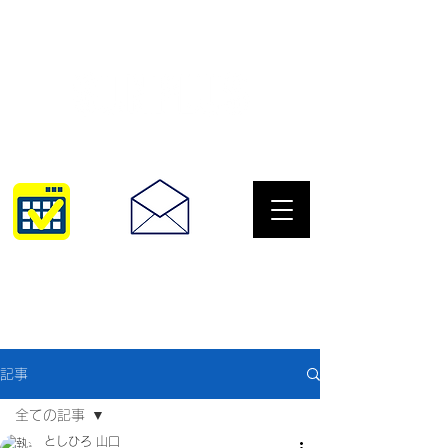
サングラスとめがねの専門店
10:00~18:30
093-967-2516
記事
全ての記事
としひろ 山口