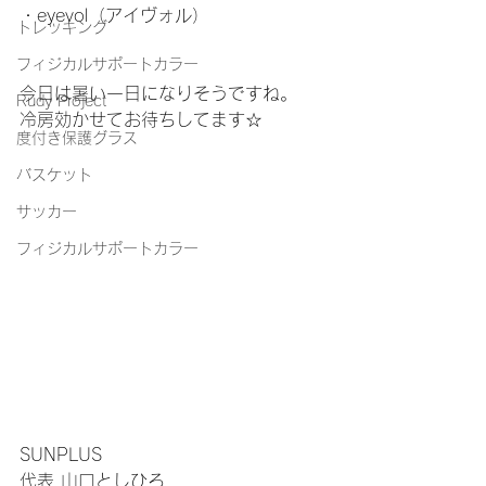
・eyevol（アイヴォル）
トレッキング
フィジカルサポートカラー
今日は暑い一日になりそうですね。
Rudy Project
冷房効かせてお待ちしてます☆
度付き保護グラス
バスケット
サッカー
フィジカルサポートカラー
SUNPLUS 
代表 山口としひろ