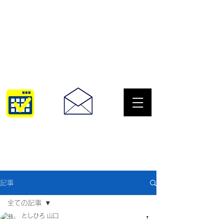
サングラスとめがねの専門店
10:00~18:30
093-967-2516
記事
全ての記事
としひろ 山口