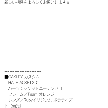
新しい相棒をよろしくお願いします☆
----------------------
■OAKLEY カスタム
　HALFJACKET2.0
　ハーフジャケットニーテンゼロ
　フレーム／Team オレンジ
　レンズ／Rubyイリジウム ポラライズ
ト（偏光）