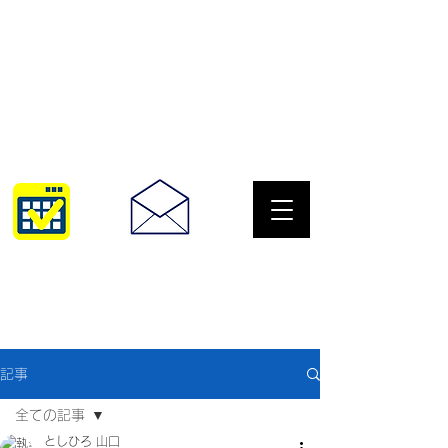
サングラスとめがねの専門店
10:00~18:30
093-967-2516
記事
全ての記事
としひろ 山口