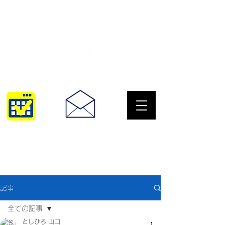
サングラスとめがねの専門店
10:00~18:30
093-967-2516
記事
全ての記事
としひろ 山口