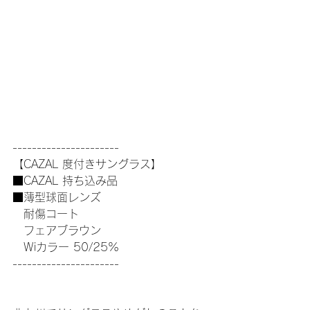
----------------------
【CAZAL 度付きサングラス】
■CAZAL 持ち込み品
■薄型球面レンズ
　耐傷コート
　フェアブラウン
　Wiカラー 50/25%
----------------------