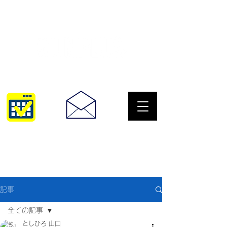
サングラスとめがねの専門店
10:00~18:30
093-967-2516
記事
全ての記事
としひろ 山口