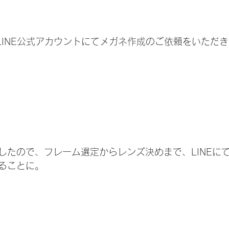
のLINE公式アカウントにてメガネ作成のご依頼をいただ
したので、フレーム選定からレンズ決めまで、LINEに
ることに。