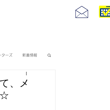
度付きサングラス
093-967-25
お問い合わせ
10:00~18:30
ーターズ
新着情報
サングラス
にて、メ
☆
ODAKレンズ