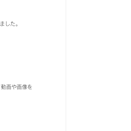
きました。
て動画や画像を