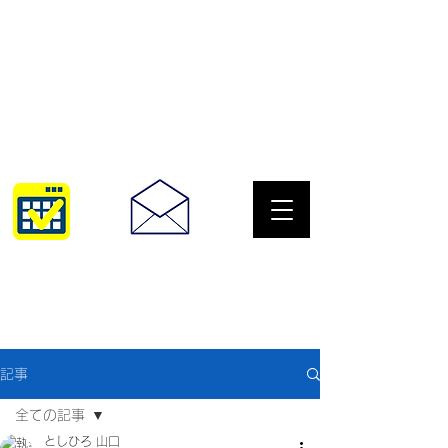
サングラスとめがねの専門店
10:00~18:30
093-967-2516
記事
全ての記事
としひろ 山口