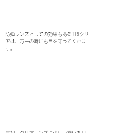
防弾レンズとしての効果もあるTRIクリ
アは、万一の時にも目を守ってくれま
す。
最初、クリアレンズに少し戸惑いを見