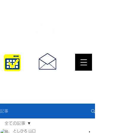
サングラスとめがねの専門店
10:00~18:30
093-967-2516
記事
全ての記事
としひろ 山口