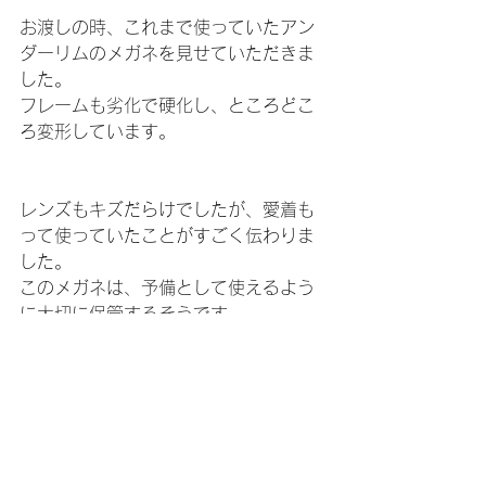
お渡しの時、これまで使っていたアン
ダーリムのメガネを見せていただきま
した。
フレームも劣化で硬化し、ところどこ
ろ変形しています。
レンズもキズだらけでしたが、愛着も
って使っていたことがすごく伝わりま
した。
このメガネは、予備として使えるよう
に大切に保管するそうです。
Iさま、この度はありがとうございまし
た。
SUNPLUSを選んでいただきとても嬉し
く思います。