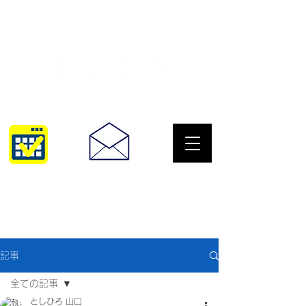
サングラスとめがねの専門店
10:00~18:30
093-967-2516
記事
全ての記事
としひろ 山口