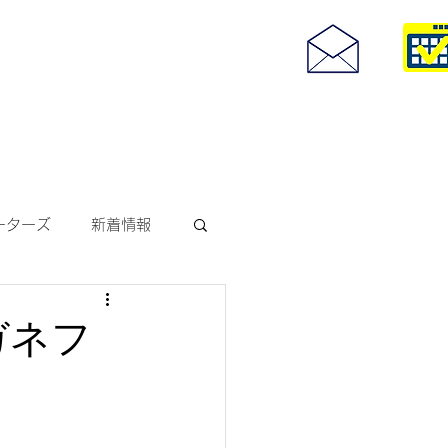
度付きサングラス
093-967-25
お問い合わせ
10:00~18:30
ーターズ
新着情報
サングラス
ガネフ
ODAKレンズ