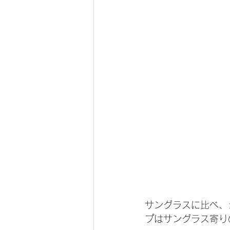
サングラスに比べ、
プはサングラス寄り