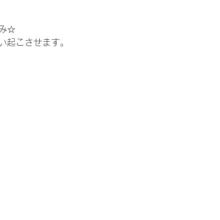
み☆
い起こさせます。