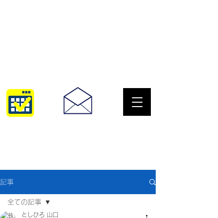
サングラスとめがねの専門店
10:00~18:30
093-967-2516
記事
全ての記事
としひろ 山口