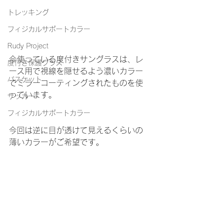
トレッキング
フィジカルサポートカラー
Rudy Project
今使っている度付きサングラスは、レ
度付き保護グラス
ース用で視線を隠せるよう濃いカラー
バスケット
でミラーコーティングされたものを使
っています。
サッカー
フィジカルサポートカラー
今回は逆に目が透けて見えるくらいの
薄いカラーがご希望です。