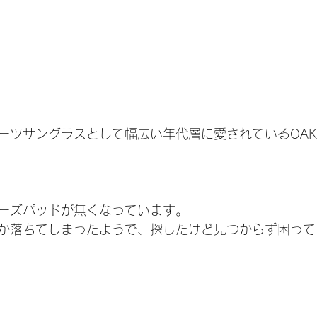
ーツサングラスとして幅広い年代層に愛されているOAK
ーズパッドが無くなっています。
か落ちてしまったようで、探したけど見つからず困って