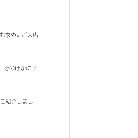
テクトアイウェア
お求めにご来店
が、そのほかにサ
回ご紹介しまし