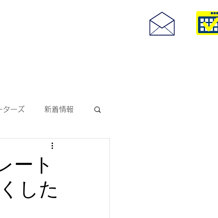
度付きサングラス
093-967-25
お問い合わせ
10:00~18:30
ーターズ
新着情報
サングラス
ストレート
くした
ODAKレンズ