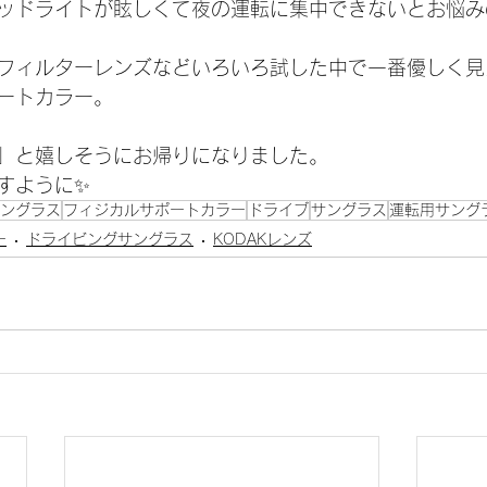
ッドライトが眩しくて夜の運転に集中できないとお悩み
フィルターレンズなどいろいろ試した中で一番優しく見
ートカラー。
」と嬉しそうにお帰りになりました。
すように✨
ングラス
フィジカルサポートカラー
ドライブ
サングラス
運転用サング
ー
ドライビングサングラス
KODAKレンズ