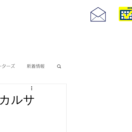
度付きサングラス
093-967-25
お問い合わせ
10:00~18:30
ーターズ
新着情報
サングラス
カルサ
ODAKレンズ