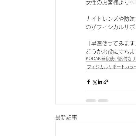
女性のお客様よりヘ
ナイトレンズや防眩
のがフィジカルサポ
「早速使ってみます
どうかお役に立ちま
KODAK
普段使い
度付きサ
フィジカルサポートカラ
最新記事