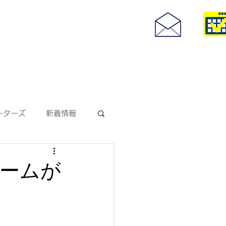
度付きサングラス
093-967-25
お問い合わせ
10:00~18:30
ーターズ
新着情報
サングラス
ームが
ODAKレンズ