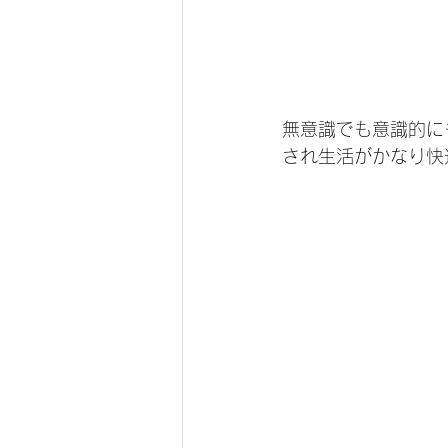
無意識でも意識的に
され生活がかなり快