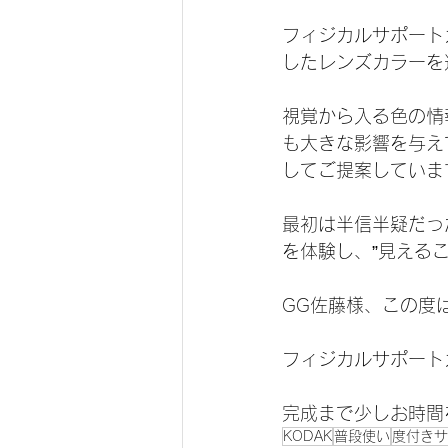
フィジカルサポート
したレンズカラーを
視覚から入る色の情
も大きな影響を与え
してご提案していま
最初は半信半疑だっ
を体験し、”見える
GG佐藤様、この度
フィジカルサポート
完成まで少しお時間
KODAK
普段使い
度付きサ