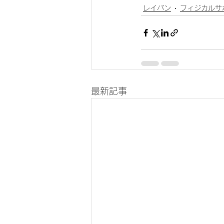
レイバン
フィジカルサ
最新記事