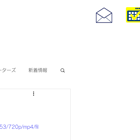
度付きサングラス
093-967-25
お問い合わせ
10:00~18:30
ーターズ
新着情報
サングラス
ODAKレンズ
53/720p/mp4/fil