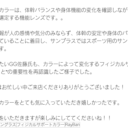
カラーは、体幹バランスや身体機能の変化を確認しなが
選定する機能レンズです。。
報が人の感情や気分のみならず、体幹の安定や身体のパ
ていることに着目し、サンプラスではスポーツ用のサン
す。
たいGG佐藤氏も、カラーによって変化するフィジカル
こと”の重要性を再認識したご様子でした。
はお忙しい中ご来店くださりありがとうございました！
カラーをとても気に入っていただき嬉しかったです。
をいただきますが楽しみにしててくださいね！！
ングラス
フィジカルサポートカラー
RayBan