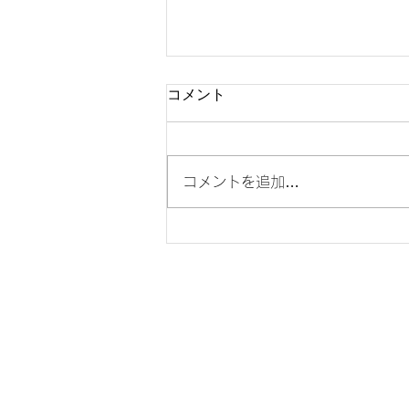
コメント
コメントを追加…
ご好評いただいているフィジ
カルサポートカラーが、2024
年グッドデザイン賞を受賞し
ました。