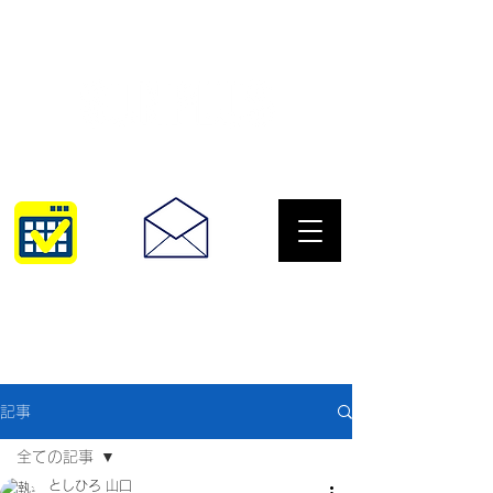
サングラスとめがねの専門店
10:00~18:30
093-967-2516
記事
全ての記事
としひろ 山口