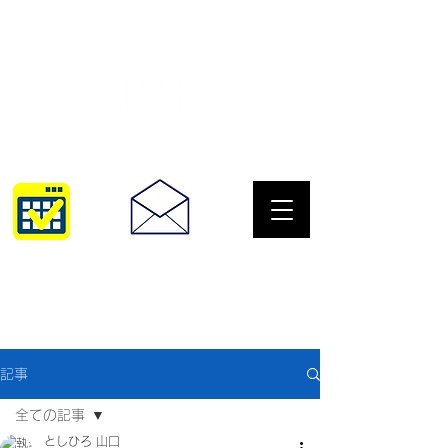
サングラスとめがねの専門店
10:00~18:30
093-967-2516
記事
全ての記事
としひろ 山口