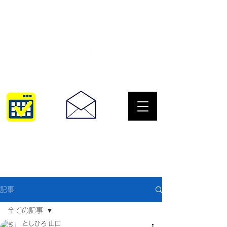
サングラスとめがねの専門店
10:00~18:30
093-967-2516
記事
全ての記事
としひろ 山口