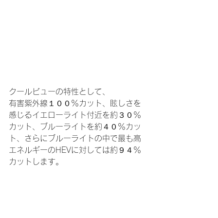
クールビューの特性として、
有害紫外線１００％カット、眩しさを
感じるイエローライト付近を約３０％
カット、ブルーライトを約４０％カッ
ト、さらにブルーライトの中で最も高
エネルギーのHEVに対しては約９４％
カットします。