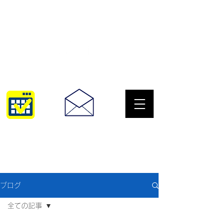
サングラスとめがねの専門店
10:00~18:30
093-967-2516
ブログ
全ての記事