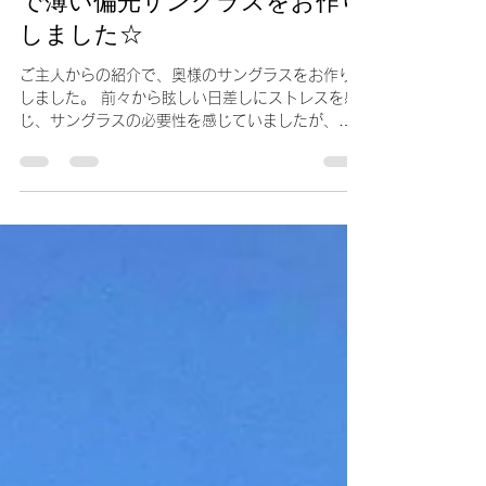
としひろ 山口
2021年10月23日
読了時間: 2分
日常の日差しを快適に☆RayBan
で薄い偏光サングラスをお作り
しました☆
ご主人からの紹介で、奥様のサングラスをお作り
しました。 前々から眩しい日差しにストレスを感
じ、サングラスの必要性を感じていましたが、真
っ黒なレンズだと見た目が気になるので躊躇して
いました。 ・眩しい日差しを抑える ・レンズは真
っ黒でないもの。...