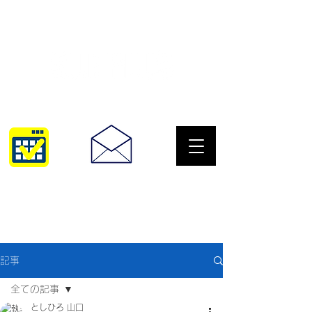
サングラスとめがねの専門店
10:00~18:30
093-967-2516
記事
全ての記事
としひろ 山口