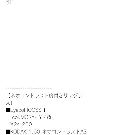
す‼️
----------------------
【ネオコントラスト度付きサングラ
ス】
■Eyebol IOOSSⅡ
　 col.MGRY-LY 48□
　¥24,200
■KODAK 1.60 ネオコントラストAS