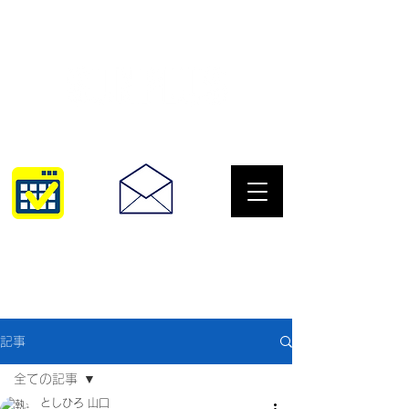
サングラスとめがねの専門店
10:00~18:30
093-967-2516
記事
全ての記事
としひろ 山口