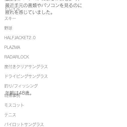
最近手元の書類やパソコンを見るのに
トレイル
疲れを感じていました。
スキー
野球
HALFJACKET2.0
PLAZMA
RADARLOCK
度付きクリアサングラス
ドライビングサングラス
釣り/フィッシング
年齢は48歳。
特殊事例
モスコット
テニス
パイロットサングラス