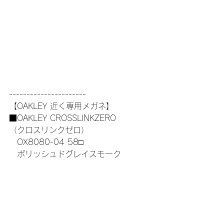
----------------------
【OAKLEY 近く専用メガネ】
■OAKLEY CROSSLINKZERO
（クロスリンクゼロ）
　OX8080-04 58□
　ポリッシュドグレイスモーク
■球面単焦点レンズ
　撥水+ブルーライトカットコート付き
----------------------