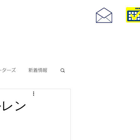
度付きサングラス
093-967-25
お問い合わせ
10:00~18:30
ーターズ
新着情報
サングラス
ルレン
ODAKレンズ