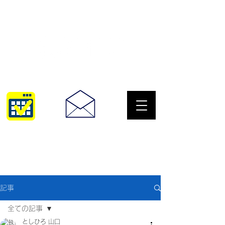
サングラスとめがねの専門店
10:00~18:30
093-967-2516
記事
全ての記事
としひろ 山口