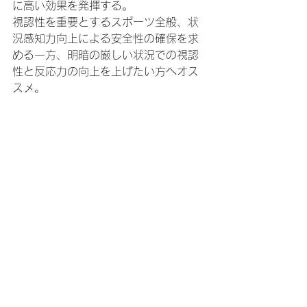
に高い効果を発揮する。
視認性を重要とするスポーツ全般、状
況感知力向上による安全性の確保を求
める一方、明暗の厳しい状況での視認
性と反応力の向上を上げたい方へオス
スメ。