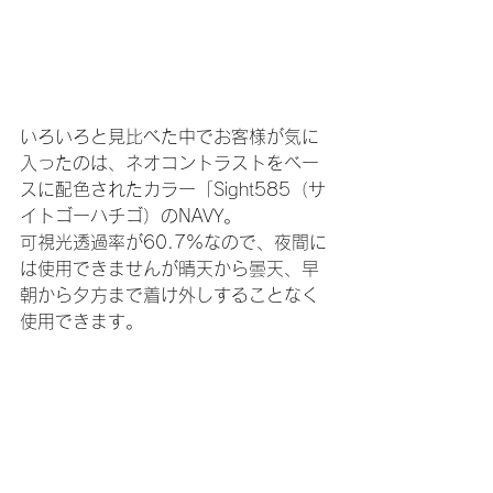
いろいろと見比べた中でお客様が気に
入ったのは、ネオコントラストをベー
スに配色されたカラー「Sight585（サ
イトゴーハチゴ）のNAVY。
可視光透過率が60.7%なので、夜間に
は使用できませんが晴天から曇天、早
朝から夕方まで着け外しすることなく
使用できます。