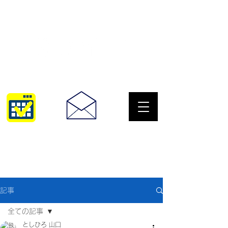
サングラスとめがねの専門店
10:00~18:30
093-967-2516
記事
全ての記事
としひろ 山口