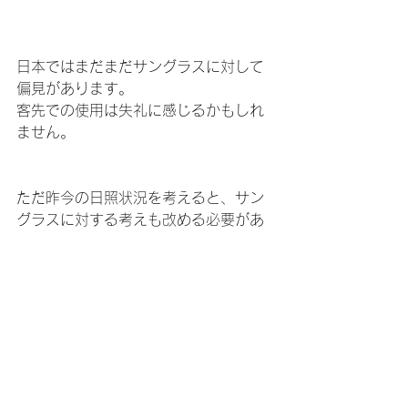
日本ではまだまだサングラスに対して
偏見があります。
客先での使用は失礼に感じるかもしれ
ません。
ただ昨今の日照状況を考えると、サン
グラスに対する考えも改める必要があ
ります。
サングラスは自分でできる一番簡単な
眼の保護ツールです。
気にせず使えるようになればいいなと
思います。