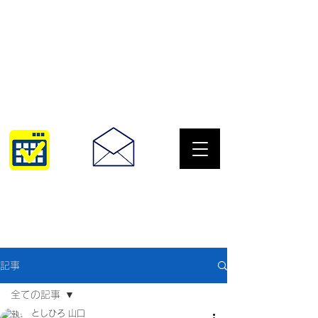
サングラスとめがねの専門店
10:00~18:30
093-967-2516
記事
全ての記事
としひろ 山口