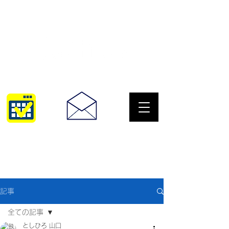
サングラスとめがねの専門店
10:00~18:30
093-967-2516
記事
全ての記事
としひろ 山口