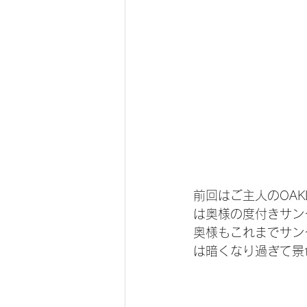
前回はご主人のOA
は奥様の度付きサン
奥様もこれまでサン
は暗くなり過ぎて景