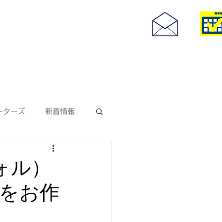
度付きサングラス
093-967-25
お問い合わせ
10:00~18:30
ーターズ
新着情報
サングラス
ヴォル）
をお作
ODAKレンズ