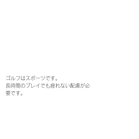
ゴルフはスポーツです。
長時間のプレイでも疲れない配慮が必
要です。