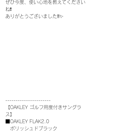
ぜひ今度、使い心地を教えてください
ね❗️
ありがとうございました‼️✨
----------------------
【OAKLEY ゴルフ用度付きサングラ
ス】
■OAKLEY FLAK2.0
　ポリッシュドブラック