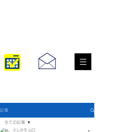
サングラスとめがねの専門店
10:00~18:30
093-967-2516
記事
全ての記事
としひろ 山口