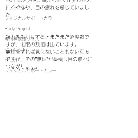
40半ばを過ぎた頃から近くが少し見え
にくくなり、目の疲れを感じていまし
トレッキング
た。
フィジカルサポートカラー
Rudy Project
視力をお測りするとまだまだ軽度数で
度付き保護グラス
すが、老眼の数値は出ています。
バスケット
無理をすれば見えないこともない程度
ですが、その”無理”が蓄積し目の疲れに
サッカー
つながります。
フィジカルサポートカラー