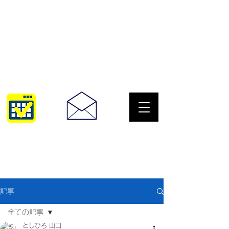
サングラスとめがねの専門店
10:00~18:30
093-967-2516
記事
全ての記事
としひろ 山口