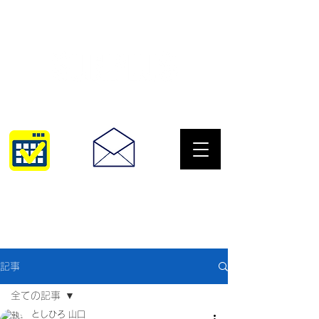
サングラスとめがねの専門店
10:00~18:30
093-967-2516
記事
全ての記事
としひろ 山口