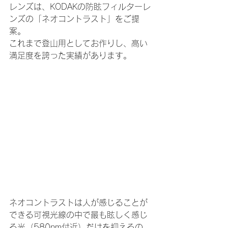
レンズは、KODAKの防眩フィルターレ
ンズの「ネオコントラスト」をご提
案。
これまで登山用としてお作りし、高い
満足度を誇った実績があります。
ネオコントラストは人が感じることが
できる可視光線の中で最も眩しく感じ
る光（580nm付近）だけを抑えるの