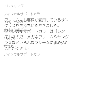
トレッキング
フィジカルサポートカラー
フレームはお客様が愛用しているサン
Rudy Project
グラスをお持ちいただきました。
度付き保護グラス
フィジカルサポートカラーは『レン
ズ』なので、メガネフレームやサング
バスケット
ラスなどいろんなフレームに組み込む
サッカー
ことができます。
フィジカルサポートカラー