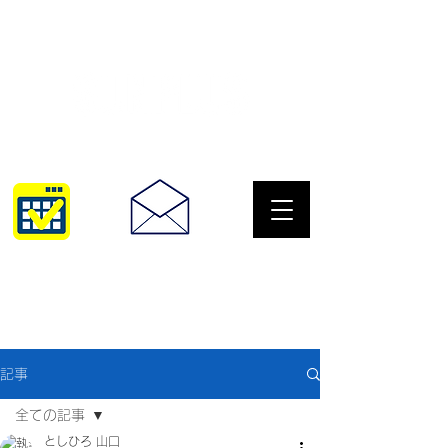
サングラスとめがねの専門店
10:00~18:30
093-967-2516
記事
全ての記事
としひろ 山口