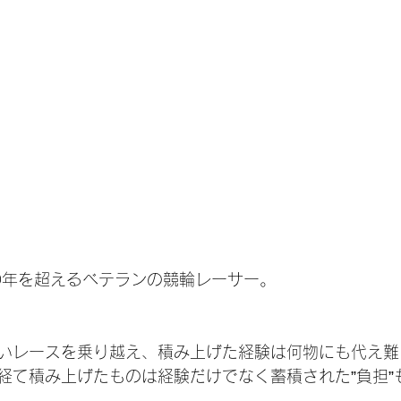
0年を超えるベテランの競輪レーサー。
いレースを乗り越え、積み上げた経験は何物にも代え難
経て積み上げたものは経験だけでなく蓄積された”負担”