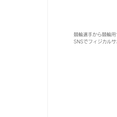
競輪選手から競輪用
SNSでフィジカル