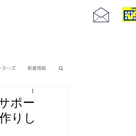
度付きサングラス
093-967-25
お問い合わせ
10:00~18:30
ーターズ
新着情報
サングラス
サポー
作りし
ODAKレンズ