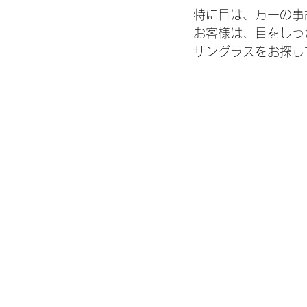
特に目は、万一の事
お客様は、目をしっ
サングラスをお探し