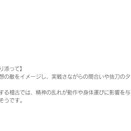
り添って】
想の敵をイメージし、実戦さながらの間合いや抜刀のタ
する稽古では、精神の乱れが動作や身体運びに影響を与
そうです。