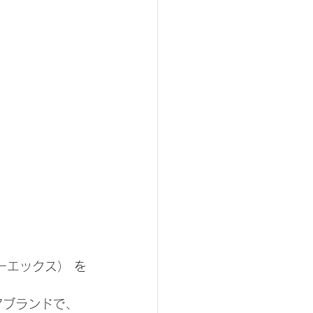
ーエックス） を
アブランドで、