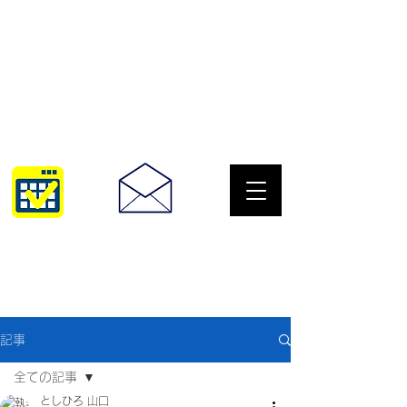
サングラスとめがねの専門店
10:00~18:30
093-967-2516
記事
全ての記事
としひろ 山口