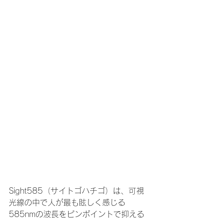
Sight585（サイトゴハチゴ）は、可視
光線の中で人が最も眩しく感じる
585nmの波長をピンポイントで抑える