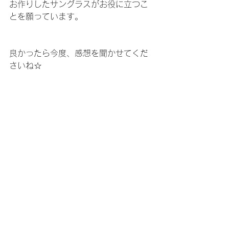
お作りしたサングラスがお役に立つこ
とを願っています。
良かったら今度、感想を聞かせてくだ
さいね☆
----------------------
【RayBan度付きナイトサングラス】