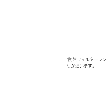
”防眩フィルターレ
りが違います。