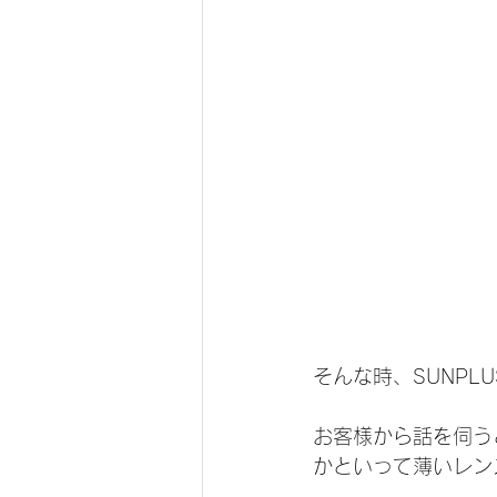
そんな時、SUNP
お客様から話を伺う
かといって薄いレン