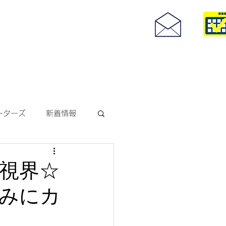
度付きサングラス
093-967-25
お問い合わせ
10:00~18:30
ーターズ
新着情報
サングラス
視界☆
みにカ
ODAKレンズ