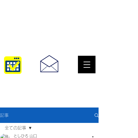
サングラスとめがねの専門店
10:00~18:30
093-967-2516
記事
全ての記事
としひろ 山口