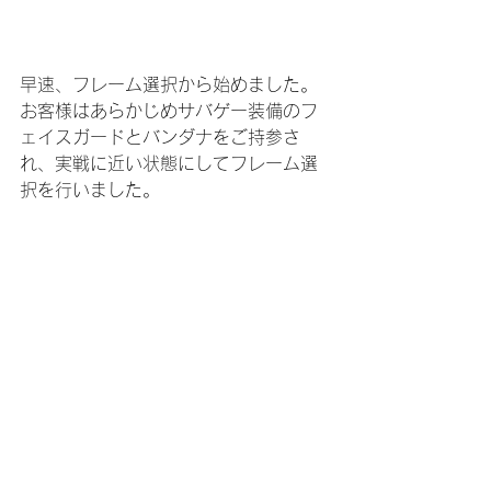
早速、フレーム選択から始めました。
お客様はあらかじめサバゲー装備のフ
ェイスガードとバンダナをご持参さ
れ、実戦に近い状態にしてフレーム選
択を行いました。