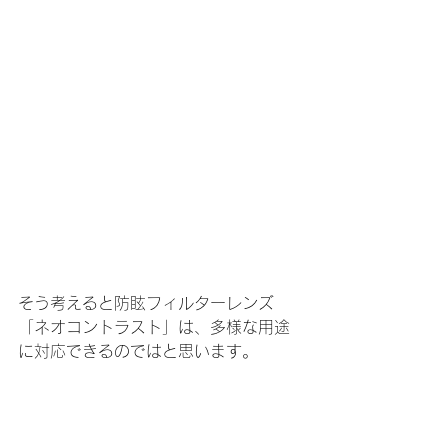
そう考えると防眩フィルターレンズ
「ネオコントラスト」は、多様な用途
に対応できるのではと思います。