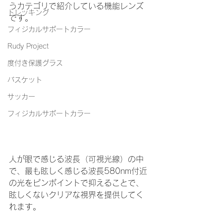
うカテゴリで紹介している機能レンズ
トレッキング
です。
フィジカルサポートカラー
Rudy Project
度付き保護グラス
バスケット
サッカー
フィジカルサポートカラー
人が眼で感じる波長（可視光線）の中
で、最も眩しく感じる波長580nm付近
の光をピンポイントで抑えることで、
眩しくないクリアな視界を提供してく
れます。