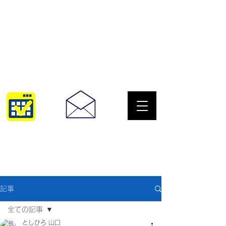
サングラスとめがねの専門店
10:00~18:30
093-967-2516
記事
全ての記事
としひろ 山口