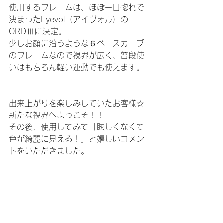
使用するフレームは、ほぼ一目惚れで
決まったEyevol（アイヴォル）の
ORDⅢに決定。
少しお顔に沿うような６ベースカーブ
のフレームなので視界が広く、普段使
いはもちろん軽い運動でも使えます。
出来上がりを楽しみしていたお客様☆
新たな視界へようこそ！！
その後、使用してみて「眩しくなくて
色が綺麗に見える！」と嬉しいコメン
トをいただきました。