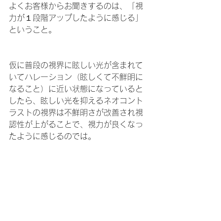
よくお客様からお聞きするのは、「視
力が１段階アップしたように感じる」
ということ。
仮に普段の視界に眩しい光が含まれて
いてハレーション（眩しくて不鮮明に
なること）に近い状態になっていると
したら、眩しい光を抑えるネオコント
ラストの視界は不鮮明さが改善され視
認性が上がることで、視力が良くなっ
たように感じるのでは。