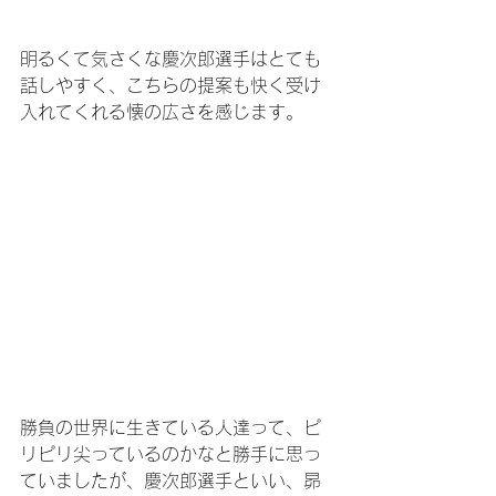
明るくて気さくな慶次郎選手はとても
話しやすく、こちらの提案も快く受け
入れてくれる懐の広さを感じます。
勝負の世界に生きている人達って、ピ
リピリ尖っているのかなと勝手に思っ
ていましたが、慶次郎選手といい、昴