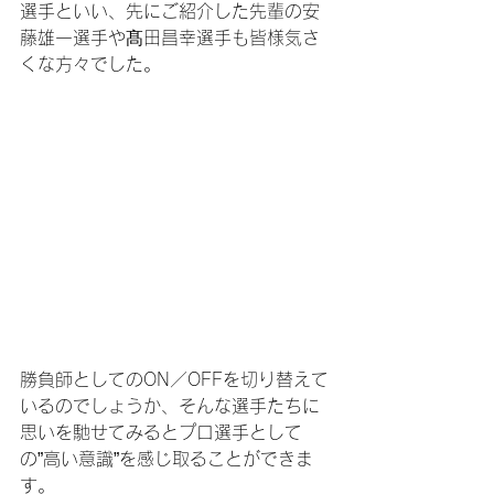
選手といい、先にご紹介した先輩の安
藤雄一選手や髙田昌幸選手も皆様気さ
くな方々でした。
勝負師としてのON／OFFを切り替えて
いるのでしょうか、そんな選手たちに
思いを馳せてみるとプロ選手として
の”高い意識”を感じ取ることができま
す。