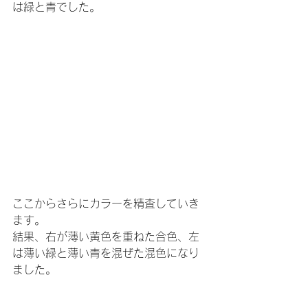
は緑と青でした。
ここからさらにカラーを精査していき
ます。
結果、右が薄い黄色を重ねた合色、左
は薄い緑と薄い青を混ぜた混色になり
ました。