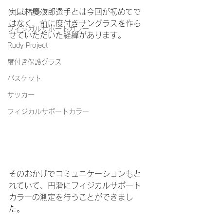
実は林慶次郎選手とは今回が初めてで
トレッキング
はなく、前に度付きサングラスを作ら
フィジカルサポートカラー
せていただいた経緯があります。
Rudy Project
度付き保護グラス
バスケット
サッカー
フィジカルサポートカラー
そのおかげでコミュニケーションもと
れていて、円滑にフィジカルサポート
カラーの測定を行うことができまし
た。