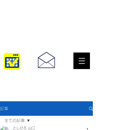
サングラスとめがねの専門店
10:00~18:30
093-967-2516
記事
全ての記事
としひろ 山口