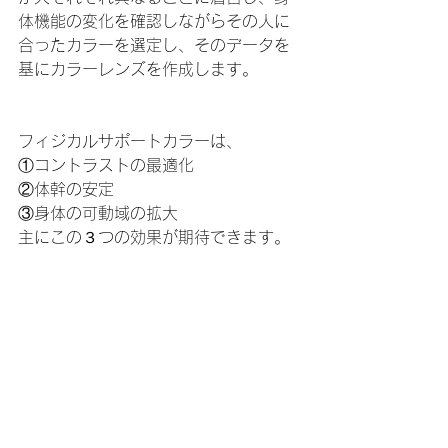
体機能の変化を確認しながらその人に
合ったカラーを選定し、そのデータを
基にカラーレンズを作成します。
フィジカルサポートカラーは、
①コントラストの最適化
②体幹の安定
③身体の可動域の拡大
主にこの３つの効果が期待できます。