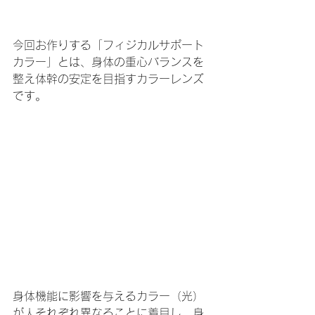
今回お作りする「フィジカルサポート
カラー」とは、身体の重心バランスを
整え体幹の安定を目指すカラーレンズ
です。 
身体機能に影響を与えるカラー（光）
が人それぞれ異なることに着目し、身