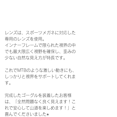
レンズは、スポーツメガネに対応した
専用のレンズを使用。
インナーフレームで限られた視界の中
でも最大限広く視野を確保し、歪みの
少ない自然な見え方が特長です。
これでMTBのような激しい動きにも、
しっかりと視界をサポートしてくれま
す。
完成したゴーグルを装着したお客様
は、「全然問題なく良く見えます！こ
れで安心して山道を楽しめます！」と
喜んでくださいました⭐︎