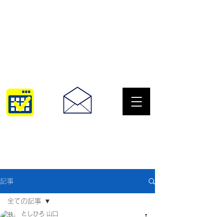
サングラスとめがねの専門店
10:00~18:30
093-967-2516
記事
全ての記事
としひろ 山口