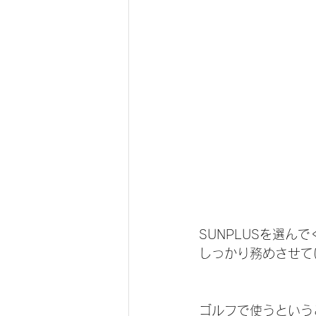
SUNPLUSを選ん
しっかり務めさせて
ゴルフで使うというこ