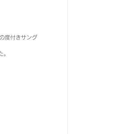
の度付きサング
た。