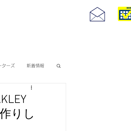
度付きサングラス
093-967-25
お問い合わせ
10:00~18:30
ーターズ
新着情報
サングラス
LEY
作りし
ODAKレンズ