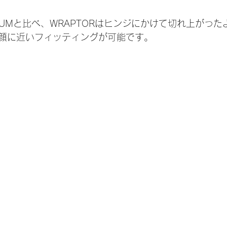
NUMと比べ、WRAPTORはヒンジにかけて切れ上がっ
顔に近いフィッティングが可能です。