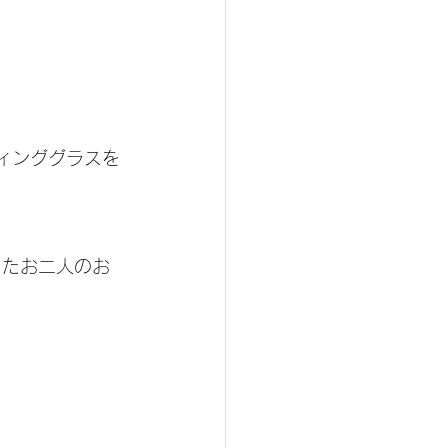
ティンググラスを
ったお二人のお