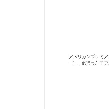
アメリカンプレミアム
ー）、似通ったモデ