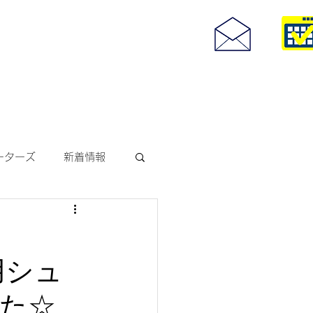
度付きサングラス
093-967-25
お問い合わせ
10:00~18:30
ーターズ
新着情報
サングラス
用シュ
ODAKレンズ
た☆