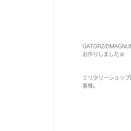
GATORZのMAG
お作りしました☆
ミリタリーショップ
客様。