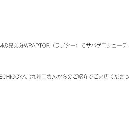
NUMの兄弟分WRAPTOR（ラプター）でサバゲ用シュー
ECHIGOYA北九州店さんからのご紹介でご来店くださ