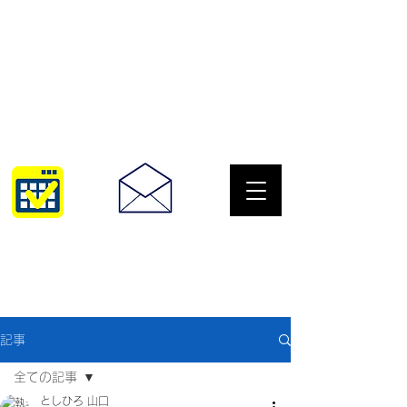
サングラスとめがねの専門店
10:00~18:30
093-967-2516
記事
全ての記事
としひろ 山口